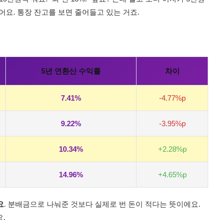
어요. 통장 잔고를 보면 줄어들고 있는 거죠.
5년 연환산 수익률
차이
7.41%
-4.77%p
9.22%
-3.95%p
10.34%
+2.28%p
14.96%
+4.65%p
요
. 분배금으로 나눠준 것보다 실제로 번 돈이 적다는 뜻이에요.
.