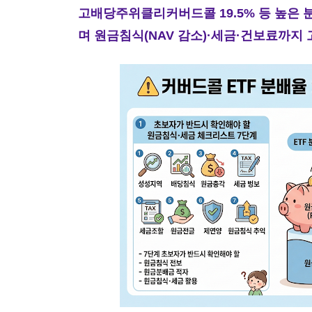
고배당주위클리커버드콜 19.5% 등 높은
며 원금침식(NAV 감소)·세금·건보료까지