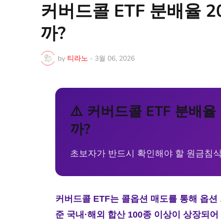
커버드콜 ETF 분배율 2
까?
by
티라노
-
3월 06, 2026
⚠️ 커버드콜 ETF 분배율
까?
초보자가 반드시 확인해야 할 원금침식
커버드콜 ETF는 콜옵션 매도를 통해 옵션 
준 국내·해외 합산 100종 이상이 상장되어 있습니