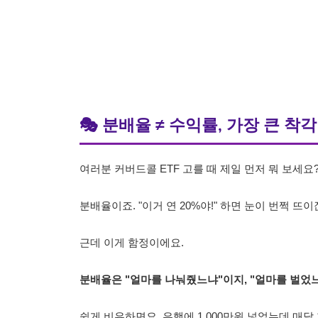
🎭 분배율 ≠ 수익률, 가장 큰 착각
여러분 커버드콜 ETF 고를 때 제일 먼저 뭐 보세요
분배율이죠. "이거 연 20%야!" 하면 눈이 번쩍 뜨이
근데 이게 함정이에요.
분배율은 "얼마를 나눠줬느냐"이지, "얼마를 벌었
쉽게 비유하면요. 은행에 1,000만원 넣었는데 매달 1