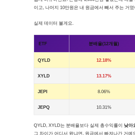
이고, 나머지 10만원은 내 원금에서 빼서 주는 거였
실제 데이터 볼게요.
ETF
분배율(12개월)
QYLD
12.18%
XYLD
13.17%
JEPI
8.06%
JEPQ
10.31%
QYLD, XYLD는 분배율보다 실제 총수익률이
낮아
그 차이가 어디서 왔냐면, 원금에서 빠져나간 거예요