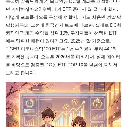
솔직히 말씀드릴게요. 퇴직연금 DC형 계좌를 개설하고 나
면 막막하잖아요? 수백 개의 ETF 중에서 뭘 골라야 할지,
어떻게 포트폴리오를 구성해야 할지... 저도 처음엔 정말 답
답했거든요. 그런데 한국경제 보도에 따르면, 실제로 DC형
퇴직연금 계좌 수익률 상위 10% 투자자들이 선택한 ETF
에는 명확한 패턴이 있더라고요. 2025년 말 기준으로,
TIGER 미국나스닥100 ETF는 1년 수익률이 무려 44.1%
를 기록했습니다. 오늘은 2026년을 대비해서, 실제 데이터
를 바탕으로 검증된 DC형 ETF TOP 10을 낱낱이 파헤쳐
보려고 합니다.