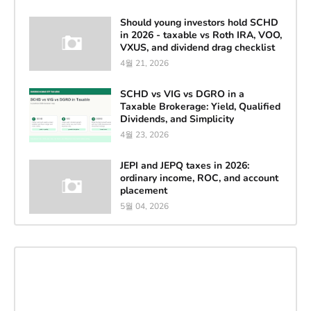
Should young investors hold SCHD
in 2026 - taxable vs Roth IRA, VOO,
VXUS, and dividend drag checklist
4월 21, 2026
SCHD vs VIG vs DGRO in a
Taxable Brokerage: Yield, Qualified
Dividends, and Simplicity
4월 23, 2026
JEPI and JEPQ taxes in 2026:
ordinary income, ROC, and account
placement
5월 04, 2026