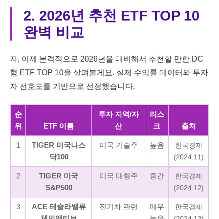
2. 2026년 추천 ETF TOP 10
완벽 비교
자, 이제 본격적으로 2026년을 대비해서 추천할 만한 DC
형 ETF TOP 10을 살펴볼게요. 실제 수익률 데이터와 투자
자 선호도를 기반으로 선정했습니다.
순
투자 지역/자
리스
위
ETF 이름
산
크
출처
1
TIGER 미국나스
미국 기술주
높음
한국경제
닥100
(2024.11)
2
TIGER 미국
미국 대형주
중간
한국경제
S&P500
(2024.12)
3
ACE 테슬라밸류
전기차 관련
매우
한국경제
체인액티브
높음
(2024.12)