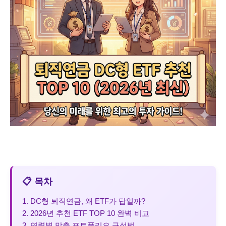
📋 목차
1. DC형 퇴직연금, 왜 ETF가 답일까?
2. 2026년 추천 ETF TOP 10 완벽 비교
3. 연령별 맞춤 포트폴리오 구성법