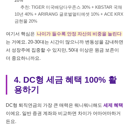
20%
추천: TIGER 미국배당다우존스 30% + KBSTAR 국채
10년 40% + ARIRANG 글로벌멀티에셋 10% + ACE KRX
금현물 20%
여기서 핵심은
나이가 들수록 안정 자산의 비중을 늘린다
는 거예요. 20-30대는 시간이 많으니까 변동성을 감내하면
서 성장주에 집중할 수 있지만, 50대 이상은 원금 보존이
더 중요하니까요.
4. DC형 세금 혜택 100% 활
용하기
DC형 퇴직연금의 가장 큰 매력은 뭐니뭐니해도
세제 혜택
이에요. 일반 증권 계좌와 비교하면 차이가 어마어마하거
든요.