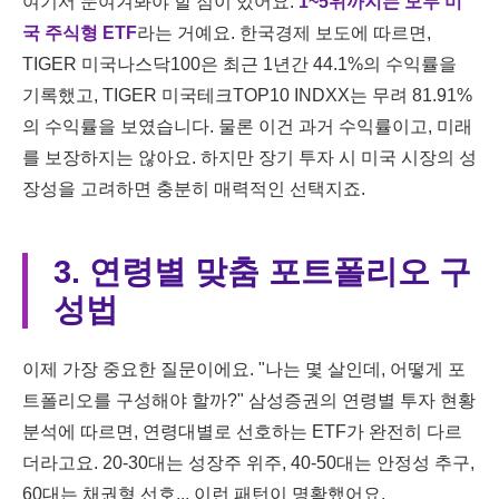
여기서 눈여겨봐야 할 점이 있어요.
1~5위까지는 모두 미
국 주식형 ETF
라는 거예요. 한국경제 보도에 따르면,
TIGER 미국나스닥100은 최근 1년간 44.1%의 수익률을
기록했고, TIGER 미국테크TOP10 INDXX는 무려 81.91%
의 수익률을 보였습니다. 물론 이건 과거 수익률이고, 미래
를 보장하지는 않아요. 하지만 장기 투자 시 미국 시장의 성
장성을 고려하면 충분히 매력적인 선택지죠.
3. 연령별 맞춤 포트폴리오 구
성법
이제 가장 중요한 질문이에요. "나는 몇 살인데, 어떻게 포
트폴리오를 구성해야 할까?" 삼성증권의 연령별 투자 현황
분석에 따르면, 연령대별로 선호하는 ETF가 완전히 다르
더라고요. 20-30대는 성장주 위주, 40-50대는 안정성 추구,
60대는 채권형 선호... 이런 패턴이 명확했어요.