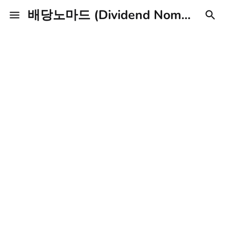
배당노마드 (Dividend Nomad)