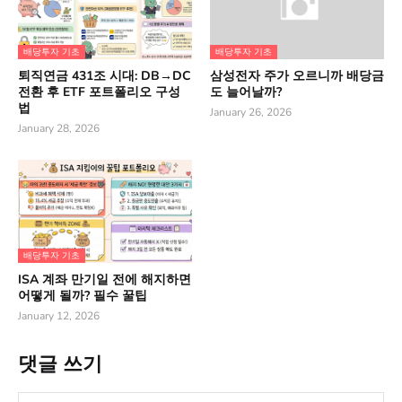
배당투자 기초
배당투자 기초
퇴직연금 431조 시대: DB→DC
삼성전자 주가 오르니까 배당금
전환 후 ETF 포트폴리오 구성
도 늘어날까?
법
January 26, 2026
January 28, 2026
배당투자 기초
ISA 계좌 만기일 전에 해지하면
어떻게 될까? 필수 꿀팁
January 12, 2026
댓글 쓰기