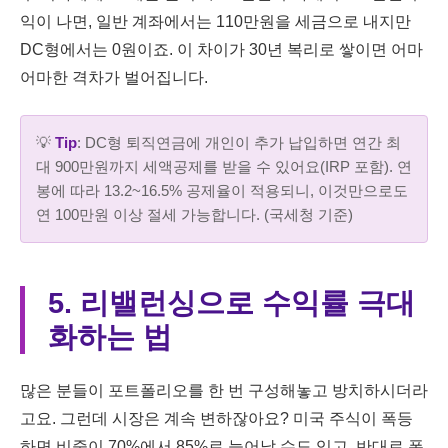
익이 나면, 일반 계좌에서는 110만원을 세금으로 내지만
DC형에서는 0원이죠. 이 차이가 30년 복리로 쌓이면 어마
어마한 격차가 벌어집니다.
💡
Tip
: DC형 퇴직연금에 개인이 추가 납입하면 연간 최
대 900만원까지 세액공제를 받을 수 있어요(IRP 포함). 연
봉에 따라 13.2~16.5% 공제율이 적용되니, 이것만으로도
연 100만원 이상 절세 가능합니다. (국세청 기준)
5. 리밸런싱으로 수익률 극대
화하는 법
많은 분들이 포트폴리오를 한 번 구성해놓고 방치하시더라
고요. 그런데 시장은 계속 변하잖아요? 미국 주식이 폭등
하면 비중이 70%에서 85%로 늘어날 수도 있고, 반대로 폭