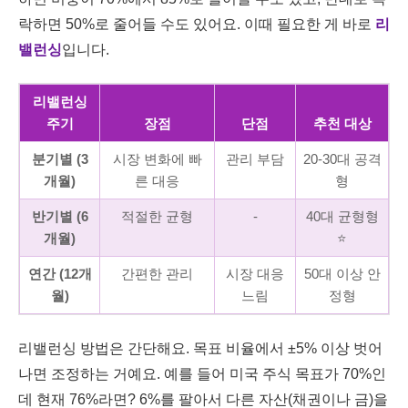
락하면 50%로 줄어들 수도 있어요. 이때 필요한 게 바로
리
밸런싱
입니다.
리밸런싱
주기
장점
단점
추천 대상
분기별 (3
시장 변화에 빠
관리 부담
20-30대 공격
개월)
른 대응
형
반기별 (6
적절한 균형
-
40대 균형형
개월)
⭐
연간 (12개
간편한 관리
시장 대응
50대 이상 안
월)
느림
정형
리밸런싱 방법은 간단해요. 목표 비율에서 ±5% 이상 벗어
나면 조정하는 거예요. 예를 들어 미국 주식 목표가 70%인
데 현재 76%라면? 6%를 팔아서 다른 자산(채권이나 금)을