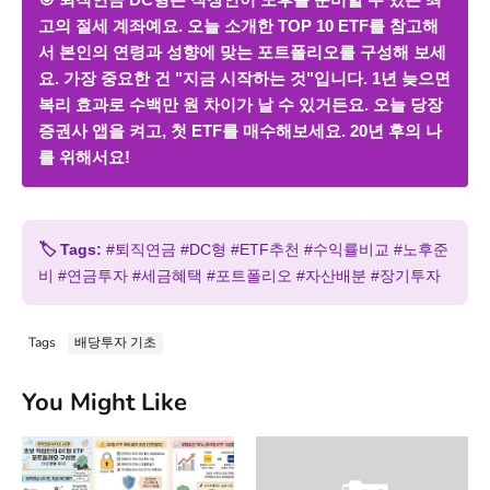
고의 절세 계좌예요. 오늘 소개한 TOP 10 ETF를 참고해
서 본인의 연령과 성향에 맞는 포트폴리오를 구성해 보세
요. 가장 중요한 건 "지금 시작하는 것"입니다. 1년 늦으면
복리 효과로 수백만 원 차이가 날 수 있거든요. 오늘 당장
증권사 앱을 켜고, 첫 ETF를 매수해보세요. 20년 후의 나
를 위해서요!
🏷️ Tags:
#퇴직연금 #DC형 #ETF추천 #수익률비교 #노후준
비 #연금투자 #세금혜택 #포트폴리오 #자산배분 #장기투자
Tags
배당투자 기초
You Might Like