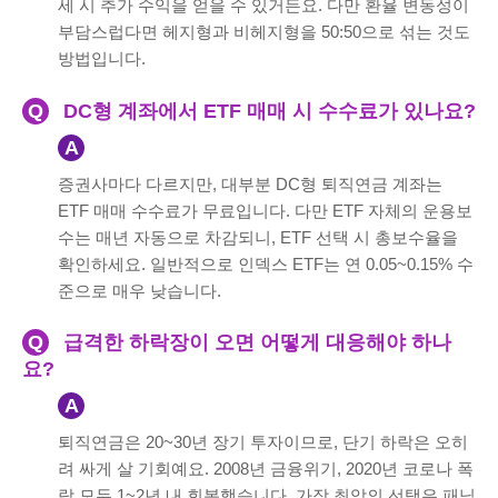
세 시 추가 수익을 얻을 수 있거든요. 다만 환율 변동성이
부담스럽다면 헤지형과 비헤지형을 50:50으로 섞는 것도
방법입니다.
Q
DC형 계좌에서 ETF 매매 시 수수료가 있나요?
A
증권사마다 다르지만, 대부분 DC형 퇴직연금 계좌는
ETF 매매 수수료가 무료입니다. 다만 ETF 자체의 운용보
수는 매년 자동으로 차감되니, ETF 선택 시 총보수율을
확인하세요. 일반적으로 인덱스 ETF는 연 0.05~0.15% 수
준으로 매우 낮습니다.
Q
급격한 하락장이 오면 어떻게 대응해야 하나
요?
A
퇴직연금은 20~30년 장기 투자이므로, 단기 하락은 오히
려 싸게 살 기회예요. 2008년 금융위기, 2020년 코로나 폭
락 모두 1~2년 내 회복했습니다. 가장 최악의 선택은 패닉