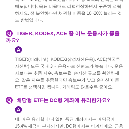
매도입니다. 목표 비율대로 리밸런싱하면서 꾸준히 적립
하세요. 정 불안하다면 채권형 비중을 10~20% 늘리는 것
도 방법입니다.
Q
TIGER, KODEX, ACE 중 어느 운용사가 좋을
까요?
A
TIGER(미래에셋), KODEX(삼성자산운용), ACE(한국투
자신탁) 모두 국내 3대 운용사로 신뢰도가 높습니다. 운용
사보다는 추종 지수, 총보수율, 순자산 규모를 확인하세
요. 같은 지수를 추종한다면 총보수가 낮고 순자산이 큰
ETF를 선택하면 됩니다. 거래량도 많을수록 좋아요.
Q
배당형 ETF는 DC형 계좌에 유리한가요?
A
네, 매우 유리합니다! 일반 증권 계좌에서는 배당금에
15.4% 세금이 부과되지만, DC형에서는 비과세예요. 금융