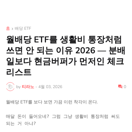
홈
배당 ETF
월배당 ETF를 생활비 통장처럼
쓰면 안 되는 이유 2026 — 분배
일보다 현금버퍼가 먼저인 체크
리스트
by
티라노
-
4월 03, 2026
0
월배당 ETF를 보다 보면 가끔 이런 착각이 온다.
매달 돈이 들어오네? 그럼 그냥 생활비 통장처럼 써도
되는 거 아냐?