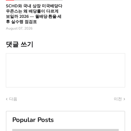
SCHD와 국내 상장 미국배당다
우존스는 왜 배당률이 다르게
보일까 2026 — 월배당·환율·세
후 실수령 점검표
August 07, 2026
댓글 쓰기
다음
이전
Popular Posts