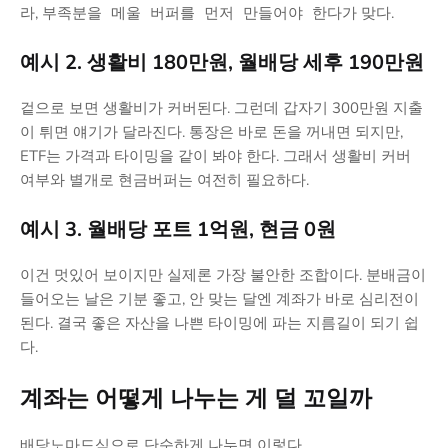
라,
가 맞다.
부족분을 메울 버퍼를 먼저 만들어야 한다
예시 2. 생활비 180만원, 월배당 세후 190만원
겉으로 보면 생활비가 커버된다. 그런데 갑자기 300만원 지출
이 튀면 얘기가 달라진다. 통장은 바로 돈을 꺼내면 되지만,
ETF는 가격과 타이밍을 같이 봐야 한다. 그래서 생활비 커버
여부와 별개로 현금버퍼는 여전히 필요하다.
예시 3. 월배당 포트 1억원, 현금 0원
이건 멋있어 보이지만 실제론 가장 불안한 조합이다. 분배금이
들어오는 날은 기분 좋고, 안 맞는 달엔 계좌가 바로 심리전이
된다. 결국 좋은 자산을 나쁜 타이밍에 파는 지름길이 되기 쉽
다.
계좌는 어떻게 나누는 게 덜 꼬일까
배당노마드식으로 단순하게 나누면 이렇다.