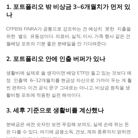
1. 포트폴리오 밖 비상금 3~6개월치가 먼저 있
나
CFPB와 FINRA가 공통으로 강조하는 건
예상치 못한 지출을
이다. 의료비, 실직, 이사, 가족 행사 같은 건
위한 별도 유동성
월배당 포트의 기분 좋은 분배일을 안 기다려준다.
2. 포트폴리오 안에 인출 버퍼가 있나
생활비에 실제로 쓸 생각이면 배당 ETF만 들고 있는 것보다
예
를 현금성 자산으로 가까이 두는 게 훨
정 인출액 6~12개월치
씬 편하다. 이건 공식 문구 그대로는 아니고, 비상금 원칙을 생
활비형 포트에 적용한 실전 해석이다.
3. 세후 기준으로 생활비를 계산했나
분배금은 세전 숫자만 보면 푸짐해 보여도, 실제 손에 쥐는 돈
은 다를 수 있다. 여기에 금융소득, 건보, 계좌 종류까지 얽히면