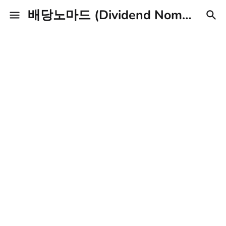
배당노마드 (Dividend Nomad)