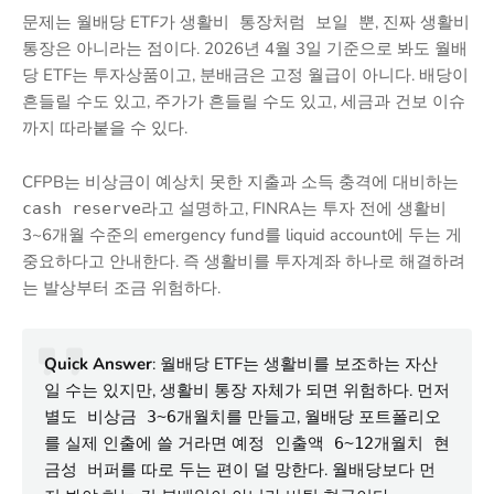
문제는 월배당 ETF가
, 진짜 생활비
생활비 통장처럼 보일 뿐
통장은 아니라는 점이다. 2026년 4월 3일 기준으로 봐도 월배
당 ETF는 투자상품이고, 분배금은 고정 월급이 아니다. 배당이
흔들릴 수도 있고, 주가가 흔들릴 수도 있고, 세금과 건보 이슈
까지 따라붙을 수 있다.
CFPB는 비상금이 예상치 못한 지출과 소득 충격에 대비하는
라고 설명하고, FINRA는 투자 전에 생활비
cash reserve
3~6개월 수준의 emergency fund를 liquid account에 두는 게
중요하다고 안내한다. 즉 생활비를 투자계좌 하나로 해결하려
는 발상부터 조금 위험하다.
Quick Answer
: 월배당 ETF는 생활비를 보조하는 자산
일 수는 있지만, 생활비 통장 자체가 되면 위험하다. 먼저
를 만들고, 월배당 포트폴리오
별도 비상금 3~6개월치
를 실제 인출에 쓸 거라면
예정 인출액 6~12개월치 현
를 따로 두는 편이 덜 망한다. 월배당보다 먼
금성 버퍼