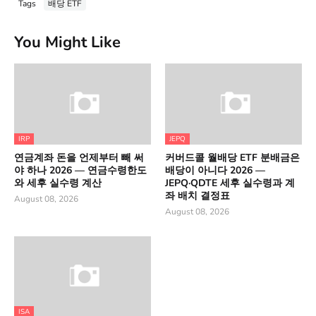
Tags
배당 ETF
You Might Like
IRP
JEPQ
연금계좌 돈을 언제부터 빼 써
커버드콜 월배당 ETF 분배금은
야 하나 2026 — 연금수령한도
배당이 아니다 2026 —
와 세후 실수령 계산
JEPQ·QDTE 세후 실수령과 계
좌 배치 결정표
August 08, 2026
August 08, 2026
ISA