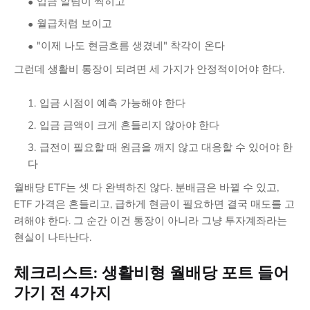
입금 알림이 찍히고
월급처럼 보이고
"이제 나도 현금흐름 생겼네" 착각이 온다
그런데 생활비 통장이 되려면 세 가지가 안정적이어야 한다.
입금 시점이 예측 가능해야 한다
입금 금액이 크게 흔들리지 않아야 한다
급전이 필요할 때 원금을 깨지 않고 대응할 수 있어야 한
다
월배당 ETF는 셋 다 완벽하진 않다. 분배금은 바뀔 수 있고,
ETF 가격은 흔들리고, 급하게 현금이 필요하면 결국 매도를 고
려해야 한다. 그 순간 이건 통장이 아니라 그냥 투자계좌라는
현실이 나타난다.
체크리스트: 생활비형 월배당 포트 들어
가기 전 4가지