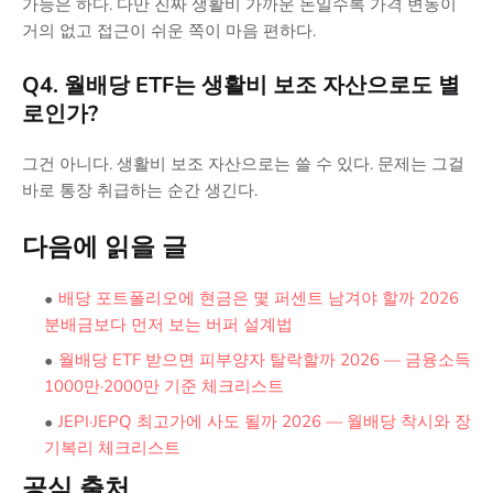
가능은 하다. 다만 진짜 생활비 가까운 돈일수록 가격 변동이
거의 없고 접근이 쉬운 쪽이 마음 편하다.
Q4. 월배당 ETF는 생활비 보조 자산으로도 별
로인가?
그건 아니다. 생활비
자산으로는 쓸 수 있다. 문제는 그걸
보조
바로 통장 취급하는 순간 생긴다.
다음에 읽을 글
배당 포트폴리오에 현금은 몇 퍼센트 남겨야 할까 2026
분배금보다 먼저 보는 버퍼 설계법
월배당 ETF 받으면 피부양자 탈락할까 2026 — 금융소득
1000만·2000만 기준 체크리스트
JEPI·JEPQ 최고가에 사도 될까 2026 — 월배당 착시와 장
기복리 체크리스트
공식 출처