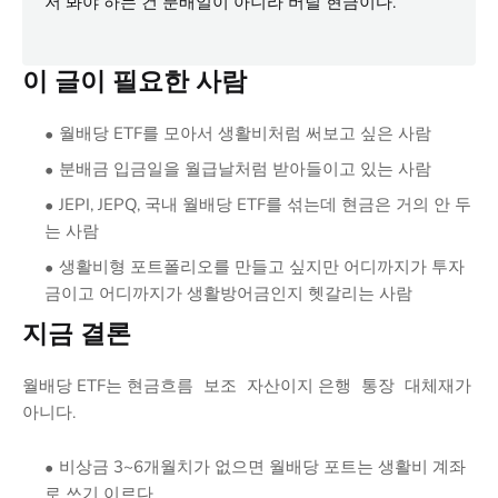
저 봐야 하는 건 분배일이 아니라 버틸 현금이다.
이 글이 필요한 사람
월배당 ETF를 모아서 생활비처럼 써보고 싶은 사람
분배금 입금일을 월급날처럼 받아들이고 있는 사람
JEPI, JEPQ, 국내 월배당 ETF를 섞는데 현금은 거의 안 두
는 사람
생활비형 포트폴리오를 만들고 싶지만 어디까지가 투자
금이고 어디까지가 생활방어금인지 헷갈리는 사람
지금 결론
월배당 ETF는
이지
가
현금흐름 보조 자산
은행 통장 대체재
아니다.
비상금 3~6개월치가 없으면 월배당 포트는 생활비 계좌
로 쓰기 이르다