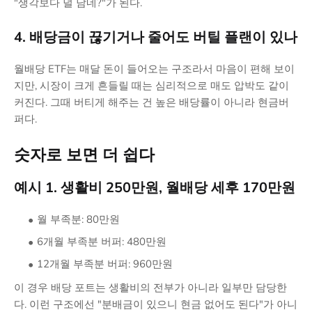
"생각보다 덜 남네?"가 된다.
4. 배당금이 끊기거나 줄어도 버틸 플랜이 있나
월배당 ETF는 매달 돈이 들어오는 구조라서 마음이 편해 보이
지만, 시장이 크게 흔들릴 때는 심리적으로 매도 압박도 같이
커진다. 그때 버티게 해주는 건 높은 배당률이 아니라 현금버
퍼다.
숫자로 보면 더 쉽다
예시 1. 생활비 250만원, 월배당 세후 170만원
월 부족분: 80만원
6개월 부족분 버퍼: 480만원
12개월 부족분 버퍼: 960만원
이 경우 배당 포트는 생활비의 전부가 아니라 일부만 담당한
다. 이런 구조에선 "분배금이 있으니 현금 없어도 된다"가 아니