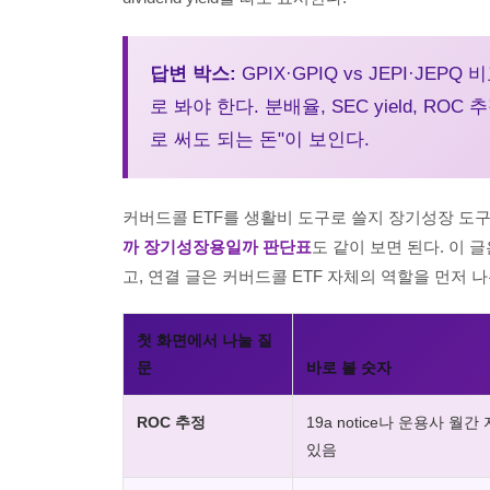
답변 박스:
GPIX·GPIQ vs JEPI·JEPQ
로 봐야 한다. 분배율, SEC yield, ROC
로 써도 되는 돈"이 보인다.
커버드콜 ETF를 생활비 도구로 쓸지 장기성장 도
까 장기성장용일까 판단표
도 같이 보면 된다. 이 글은 
고, 연결 글은 커버드콜 ETF 자체의 역할을 먼저 
첫 화면에서 나눌 질
문
바로 볼 숫자
ROC 추정
19a notice나 운용사 월
있음