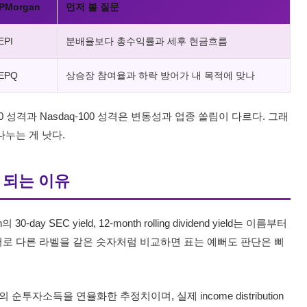
PMorgan
먼저 볼 질문
EPI
분배율보다 총수익률과 세후 현금흐름
EPQ
상승장 참여율과 하락 방어가 내 목적에 맞나
00 성격과 Nasdaq-100 성격은 변동성과 업종 쏠림이 다르다. 그래
나누는 게 낫다.
안 되는 이유
n의 30-day SEC yield, 12-month rolling dividend yield는 이름부터
 서로 다른 라벨을 같은 숫자처럼 비교하면 표는 예뻐도 판단은 삐
 30일간의 순투자소득을 연율화한 추정치이며, 실제 income distribution