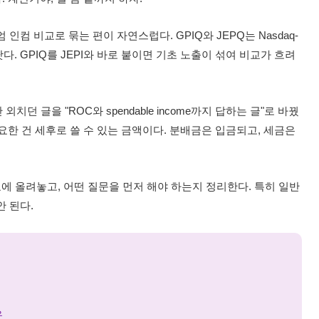
미엄 인컴 비교로 묶는 편이 자연스럽다. GPIQ와 JEPQ는 Nasdaq-
다. GPIQ를 JEPI와 바로 붙이면 기초 노출이 섞여 비교가 흐려
외치던 글을 "ROC와 spendable income까지 답하는 글"로 바꿨
요한 건 세후로 쓸 수 있는 금액이다. 분배금은 입금되고, 세금은
 표에 올려놓고, 어떤 질문을 먼저 해야 하는지 정리한다. 특히 일반
안 된다.
유