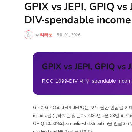
GPIX vs JEPI, GPIQ vs
DIV·spendable inc
by
티라노
-
5월 01, 2026
GPIX vs JEPI, GPIQ vs 
ROC·1099-DIV·세후 spendable 
GPIX·GPIQ와 JEPI·JEPQ는 모두 월간 인컴을 기대
income을 뜻하지는 않는다. 2026년 5월 23일 리프레시 
GPIQ 10.50%의 annualized distribution을 언급하고
dividend yield를 따로 표시한다.