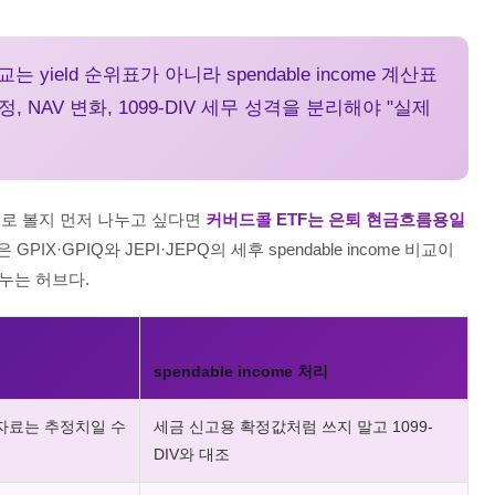
 비교는 yield 순위표가 아니라 spendable income 계산표
 추정, NAV 변화, 1099-DIV 세무 성격을 분리해야 "실제
구로 볼지 먼저 나누고 싶다면
커버드콜 ETF는 은퇴 현금흐름용일
GPIX·GPIQ와 JEPI·JEPQ의 세후 spendable income 비교이
나누는 허브다.
spendable income 처리
간 자료는 추정치일 수
세금 신고용 확정값처럼 쓰지 말고 1099-
DIV와 대조