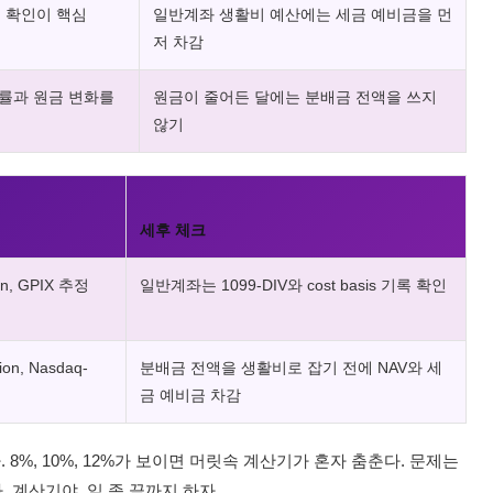
격 확인이 핵심
일반계좌 생활비 예산에는 세금 예비금을 먼
저 차감
률과 원금 변화를
원금이 줄어든 달에는 분배금 전액을 쓰지
않기
세후 체크
ion, GPIX 추정
일반계좌는 1099-DIV와 cost basis 기록 확인
ion, Nasdaq-
분배금 전액을 생활비로 잡기 전에 NAV와 세
금 예비금 차감
8%, 10%, 12%가 보이면 머릿속 계산기가 혼자 춤춘다. 문제는
 계산기야, 일 좀 끝까지 하자.