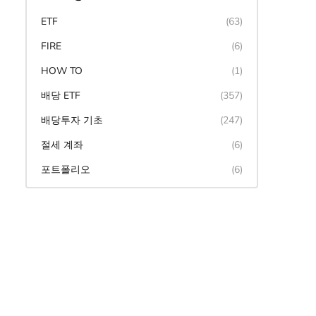
ETF
(63)
FIRE
(6)
HOW TO
(1)
배당 ETF
(357)
배당투자 기초
(247)
절세 계좌
(6)
포트폴리오
(6)