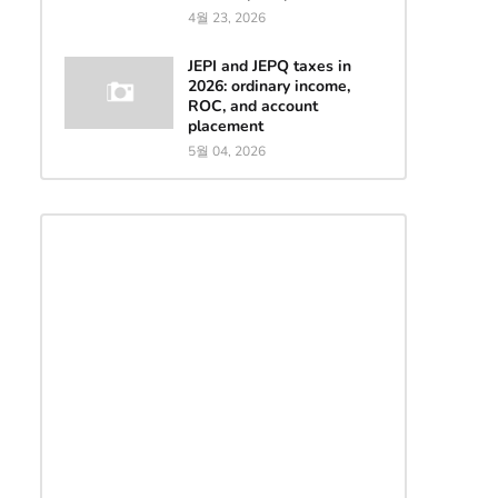
4월 23, 2026
JEPI and JEPQ taxes in
2026: ordinary income,
ROC, and account
placement
5월 04, 2026