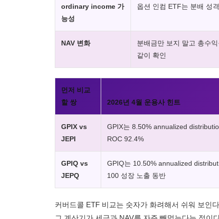
ordinary income 가
옵션 인컴 ETF는 분배 성
능성
NAV 변화
분배금만 보지 말고 총수익
같이 확인
먼저 비교
할 쌍
2026년 4월 운용사 힌트
GPIX vs
GPIX는 8.50% annualized distribut
JEPI
ROC 92.4%
GPIQ vs
GPIQ는 10.50% annualized distribut
JEPQ
100 성장 노출 동반
커버드콜 ETF 비교는 숫자가 화려해서 쉬워 보인다. 
그 계산기가 세금과 NAV를 자주 빼먹는다는 점이다.